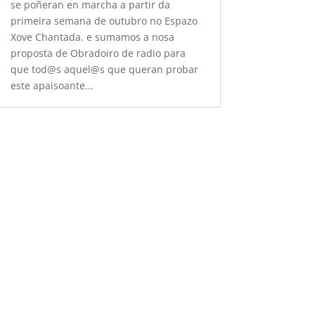
se poñeran en marcha a partir da
primeira semana de outubro no Espazo
Xove Chantada. e sumamos a nosa
proposta de Obradoiro de radio para
que tod@s aquel@s que queran probar
este apaisoante...