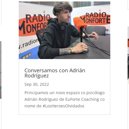
Conversamos con Adrián
Rodríguez
Sep 30, 2022
Principamos un novo espazo co psicólogo
Adrián Rodríguez de EuForte Coaching co
nome de #LosHeroesOlvidados