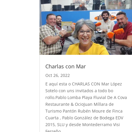
Charlas con Mar
Oct 26, 2022
E aquí esta o CHARLAS CON Mar López
Sotelo con uns invitados a todo bo
rollo.Pablo Lomba Playa Fluvial De A Cova
Restaurante & OcioJuan Míllara de
Turismo Pantón Rubén Moure de Finca
Cuarta , Pablo González de Bodega EDV
2015, SLU y desde Montederramo Visi
Ferreño...