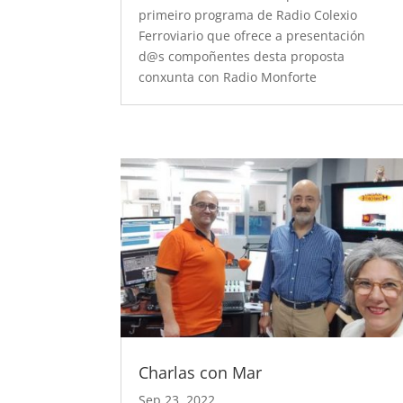
primeiro programa de Radio Colexio
Ferroviario que ofrece a presentación
d@s compoñentes desta proposta
conxunta con Radio Monforte
Charlas con Mar
Sep 23, 2022