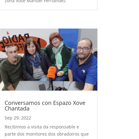
zona Xosé Manuel Fernández
Conversamos con Espazo Xove
Chantada
Sep 29, 2022
Recibimos a visita da responsable e
parte dos monitores dos obradoiros que