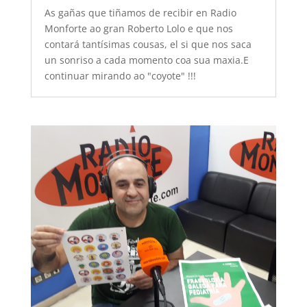
As gañas que tiñamos de recibir en Radio
Monforte ao gran Roberto Lolo e que nos
contará tantísimas cousas, el si que nos saca
un sonriso a cada momento coa sua maxia.E
continuar mirando ao "coyote" !!!