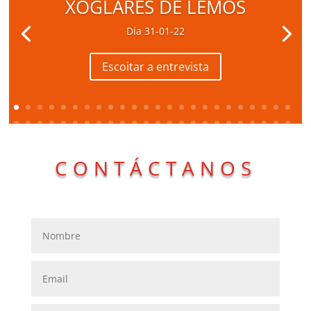
XOGLARES DE LEMOS
Día 31-01-22
Escoitar a entrevista
CONTÁCTANOS