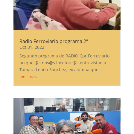
Radio Ferroviario programa 2º
Oct 31, 2022
Segundo programa de RADIO Cpr Ferroviario
no que @s nos@s locutore@s entrevistan a
Tamara Lebón Sánchez, ex alumna que...
leer más