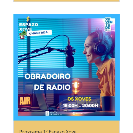
Programa 1º Espazo Xove