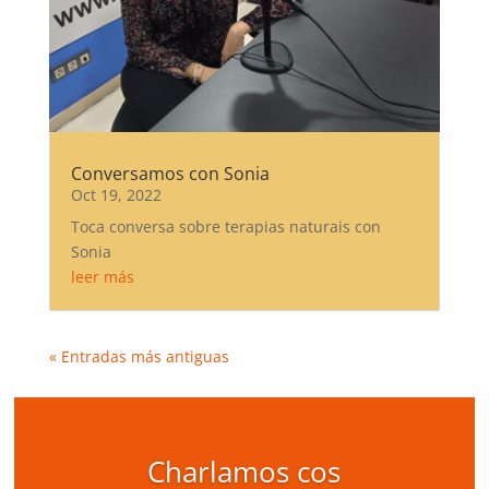
Conversamos con Sonia
Oct 19, 2022
Toca conversa sobre terapias naturais con
Sonia
leer más
« Entradas más antiguas
Charlamos cos