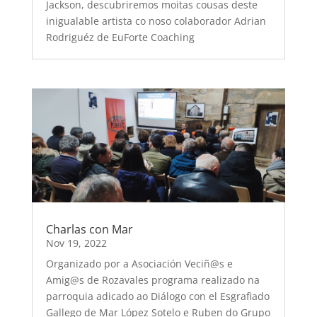
Jackson, descubriremos moitas cousas deste
inigualable artista co noso colaborador Adrian
Rodriguéz de EuForte Coaching
Charlas con Mar
Nov 19, 2022
Organizado por a Asociación Veciñ@s e
Amig@s de Rozavales programa realizado na
parroquia adicado ao Diálogo con el Esgrafiado
Gallego de Mar López Sotelo e Ruben do Grupo